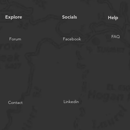
medizinische Geräte:
Anw
Wichtige Überlegungen
Explore
Socials
Help
FAQ
Forum
Facebook
Linkedin
Contact