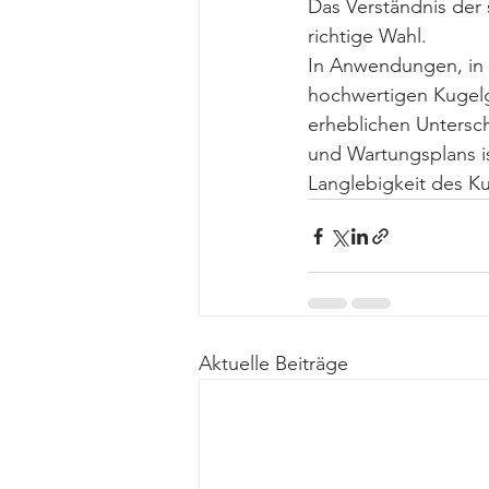
Das Verständnis der
richtige Wahl.
In Anwendungen, in 
hochwertigen Kugelg
erheblichen Unters
und Wartungsplans is
Langlebigkeit des K
Aktuelle Beiträge