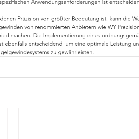
 spezifischen Anwendungsanforderungen ist entscheidend
denen Präzision von größter Bedeutung ist, kann die Wa
ewinden von renommierten Anbietern wie WY Precision
chied machen. Die Implementierung eines ordnungsgemä
t ebenfalls entscheidend, um eine optimale Leistung un
ugelgewindesystems zu gewährleisten.