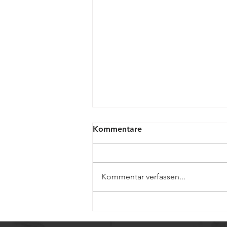
Kommentare
Kommentar verfassen...
Miniaturisierte
Kugelgewinde für