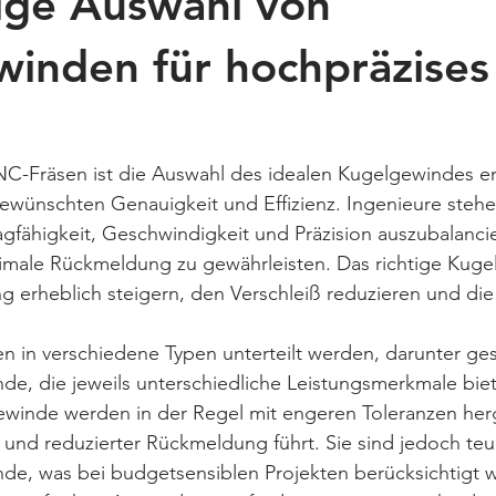
tige Auswahl von
inden für hochpräzise
C-Fräsen ist die Auswahl des idealen Kugelgewindes en
ewünschten Genauigkeit und Effizienz. Ingenieure stehen
gfähigkeit, Geschwindigkeit und Präzision auszubalanci
inimale Rückmeldung zu gewährleisten. Das richtige Kug
g erheblich steigern, den Verschleiß reduzieren und di
 in verschiedene Typen unterteilt werden, darunter ges
e, die jeweils unterschiedliche Leistungsmerkmale biet
winde werden in der Regel mit engeren Toleranzen herge
und reduzierter Rückmeldung führt. Sie sind jedoch teur
e, was bei budgetsensiblen Projekten berücksichtigt w