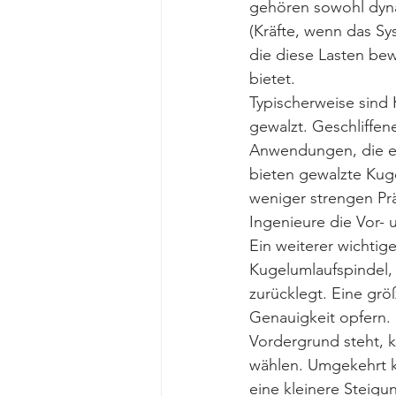
gehören sowohl dynam
(Kräfte, wenn das Sys
die diese Lasten be
bietet.
Typischerweise sind 
gewalzt. Geschliffen
Anwendungen, die en
bieten gewalzte Kug
weniger strengen Pr
Ingenieure die Vor-
Ein weiterer wichtige
Kugelumlaufspindel,
zurücklegt. Eine grö
Genauigkeit opfern.
Vordergrund steht, 
wählen. Umgekehrt k
eine kleinere Steigu