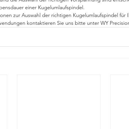
bensdauer einer Kugelumlaufspindel.
ionen zur Auswahl der richtigen Kugelumlaufspindel für I
endungen kontaktieren Sie uns bitte unter WY Precisio