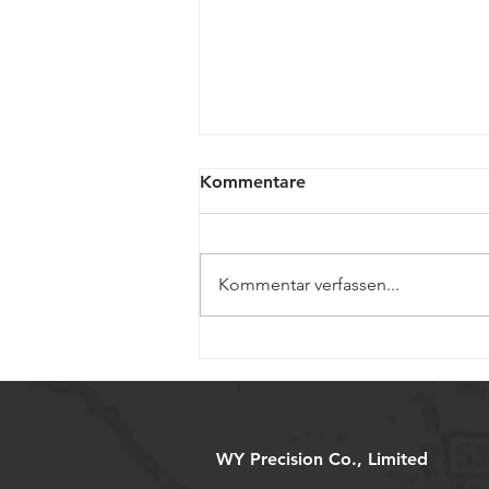
Kommentare
Kommentar verfassen...
Miniaturisierte
Kugelgewinde für
Präzisionsmedizinprodukte
WY Precision Co., Limited