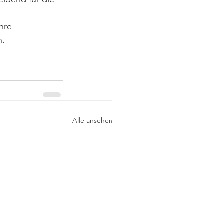
hre 
n.
Alle ansehen