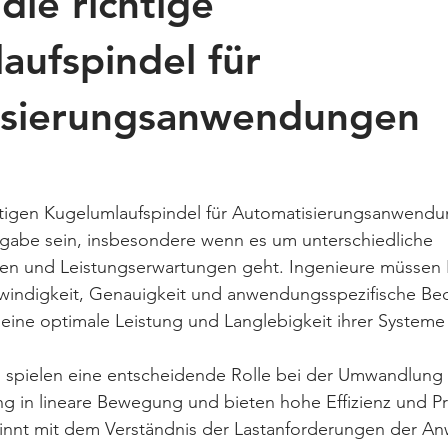
die richtige
aufspindel für
isierungsanwendungen
htigen Kugelumlaufspindel für Automatisierungsanwendu
gabe sein, insbesondere wenn es um unterschiedliche 
en und Leistungserwartungen geht. Ingenieure müssen 
hwindigkeit, Genauigkeit und anwendungsspezifische Bed
eine optimale Leistung und Langlebigkeit ihrer Systeme
 spielen eine entscheidende Rolle bei der Umwandlung 
 in lineare Bewegung und bieten hohe Effizienz und Prä
nnt mit dem Verständnis der Lastanforderungen der A