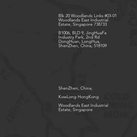
Blk 20 Woodlands Links #03-01
Woodlands East Industrial
Estate, Singapore 738733
B1006, BLD 9, JingHuaFa
Industry Park, 2nd Rd
DongHuan, LongHua,
ShenZhen, China, 518109
ShenZhen, China,
KowLong HongKong​
Woodlands East Industrial
Estate, Singapore