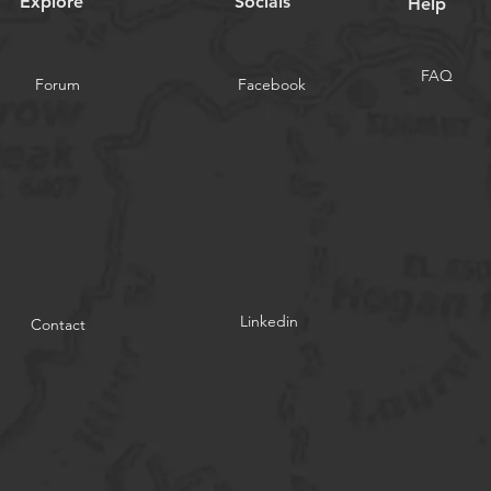
Explore
Socials
Help
FAQ
Forum
Facebook
Linkedin
Contact