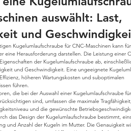
eine Kugelumlaufschrau
hinen auswählt: Last,
eit und Geschwindigkei
htigen Kugelumlaufschraube für CNC-Maschinen kann für
fer eine Herausforderung darstellen. Die Leistung eine
Eigenschaften der Kugelumlaufschraube ab, einschließli
uigkeit und Geschwindigkeit. Eine ungeeignete Kugelum
 Effizienz, höheren Wartungskosten und suboptimalen 
ssen führen.
toren, die bei der Auswahl einer Kugelumlaufschraube f
cksichtigen sind, umfassen die maximale Tragfähigkeit,
igkeitsniveau und die gewünschte Betriebsgeschwindigke
urch das Design der Kugelumlaufschraube bestimmt, eins
ng und Anzahl der Kugeln im Mutter. Die Genauigkeit wi