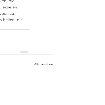
en, die 
 erzielen.
uben zu 
 helfen, die 
Alle ansehen