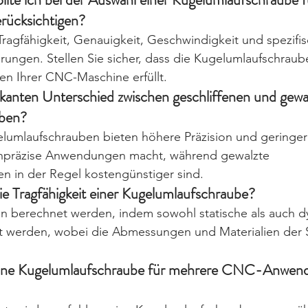
ücksichtigen?
Tragfähigkeit, Genauigkeit, Geschwindigkeit und spezifis
ngen. Stellen Sie sicher, dass die Kugelumlaufschraube
en Ihrer CNC-Maschine erfüllt.
fikanten Unterschied zwischen geschliffenen und gewa
ben?
elumlaufschrauben bieten höhere Präzision und geringer
ochpräzise Anwendungen macht, während gewalzte 
n in der Regel kostengünstiger sind.
ie Tragfähigkeit einer Kugelumlaufschraube?
ann berechnet werden, indem sowohl statische als auch 
gt werden, wobei die Abmessungen und Materialien der 
zelne Kugelumlaufschraube für mehrere CNC-Anwen