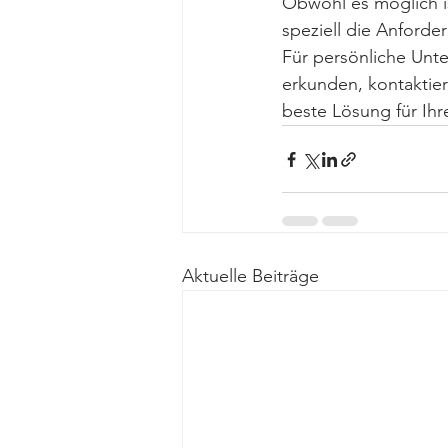
Obwohl es möglich i
speziell die Anforde
Für persönliche Unt
erkunden, kontaktier
beste Lösung für Ih
Aktuelle Beiträge