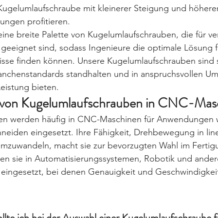
 Kugelumlaufschraube mit kleinerer Steigung und höhere
ungen profitieren.
eine breite Palette von Kugelumlaufschrauben, die für v
ignet sind, sodass Ingenieure die optimale Lösung fü
isse finden können. Unsere Kugelumlaufschrauben sind s
ranchenstandards standhalten und in anspruchsvollen 
Leistung bieten.
von Kugelumlaufschrauben in CNC-Mas
en werden häufig in CNC-Maschinen für Anwendungen w
neiden eingesetzt. Ihre Fähigkeit, Drehbewegung in li
umzuwandeln, macht sie zur bevorzugten Wahl im Fertigu
en sie in Automatisierungssystemen, Robotik und ander
 eingesetzt, bei denen Genauigkeit und Geschwindigkei
llte ich bei der Auswahl einer Kugelumlaufschraube f