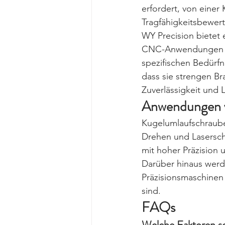
erfordert, von einer
Tragfähigkeitsbewert
WY Precision bietet 
CNC-Anwendungen gee
spezifischen Bedürfn
dass sie strengen B
Zuverlässigkeit und 
Anwendungen 
Kugelumlaufschraub
Drehen und Lasersch
mit hoher Präzision 
Darüber hinaus werd
Präzisionsmaschinen
sind.
FAQs
Welche Faktoren so