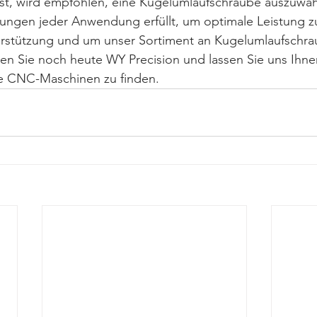
st, wird empfohlen, eine Kugelumlaufschraube auszuwähl
rungen jeder Anwendung erfüllt, um optimale Leistung zu
erstützung und um unser Sortiment an Kugelumlaufschra
en Sie noch heute WY Precision und lassen Sie uns Ihnen
re CNC-Maschinen zu finden.