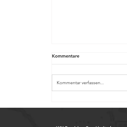
Kommentare
Kommentar verfassen...
Miniaturisierte
Kugelgewinde für
Präzisionsmedizinprodukte