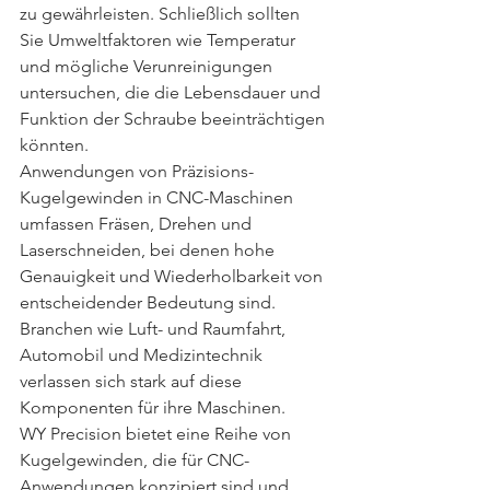
zu gewährleisten. Schließlich sollten 
Sie Umweltfaktoren wie Temperatur 
und mögliche Verunreinigungen 
untersuchen, die die Lebensdauer und 
Funktion der Schraube beeinträchtigen 
könnten.
Anwendungen von Präzisions-
Kugelgewinden in CNC-Maschinen 
umfassen Fräsen, Drehen und 
Laserschneiden, bei denen hohe 
Genauigkeit und Wiederholbarkeit von 
entscheidender Bedeutung sind. 
Branchen wie Luft- und Raumfahrt, 
Automobil und Medizintechnik 
verlassen sich stark auf diese 
Komponenten für ihre Maschinen.
WY Precision bietet eine Reihe von 
Kugelgewinden, die für CNC-
Anwendungen konzipiert sind und 