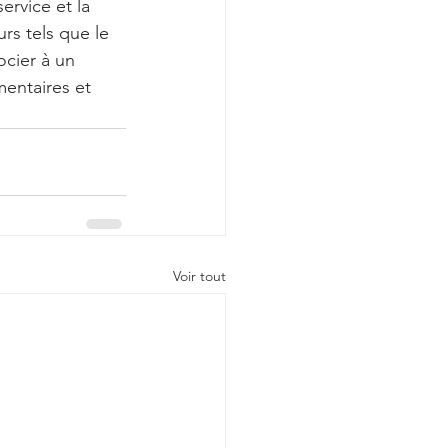
ervice et la 
rs tels que le 
ocier à un 
entaires et 
Voir tout