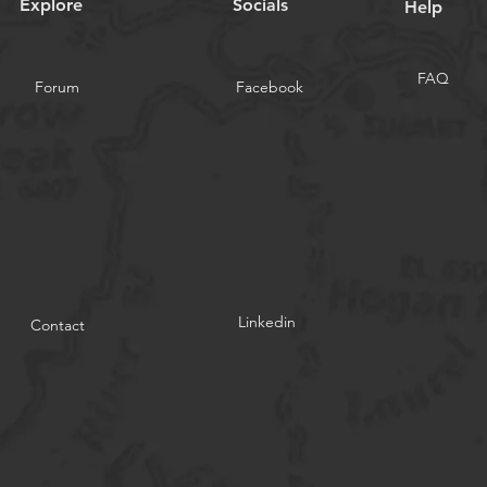
Explore
Socials
Help
FAQ
Forum
Facebook
Linkedin
Contact