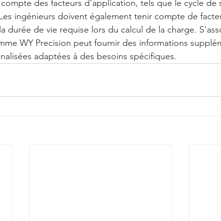
 compte des facteurs d'application, tels que le cycle de s
 Les ingénieurs doivent également tenir compte de facteu
 la durée de vie requise lors du calcul de la charge. S'ass
omme WY Precision peut fournir des informations supplém
nalisées adaptées à des besoins spécifiques.