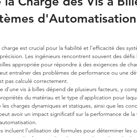
 la Charge des Vis à Bill
tèmes d'Automatisation
 charge est crucial pour la fiabilité et l'efficacité des sys
précision. Les ingénieurs rencontrent souvent des défis l
à billes appropriée pour répondre à des exigences de cha
peut entraîner des problèmes de performance ou une déf
st pas calculé correctement.
e d'une vis à billes dépend de plusieurs facteurs, y comp
 propriétés du matériau et le type d'application pour laque
 les charges dynamiques et statiques, ainsi que les cond
ut avoir un impact significatif sur la performance de la v
automatisation.
s incluent l'utilisation de formules pour déterminer les 