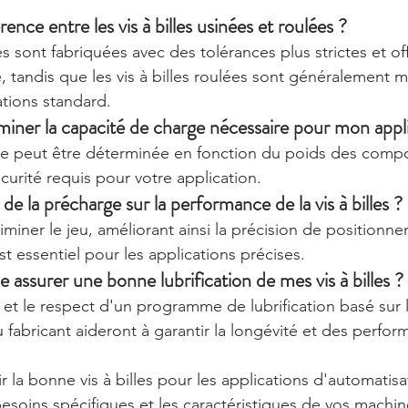
érence entre les vis à billes usinées et roulées ?
ées sont fabriquées avec des tolérances plus strictes et of
, tandis que les vis à billes roulées sont généralement m
tions standard.
ner la capacité de charge nécessaire pour mon appli
ge peut être déterminée en fonction du poids des comp
curité requis pour votre application.
 de la précharge sur la performance de la vis à billes ?
miner le jeu, améliorant ainsi la précision de positionne
est essentiel pour les applications précises.
assurer une bonne lubrification de mes vis à billes ?
 et le respect d'un programme de lubrification basé sur 
abricant aideront à garantir la longévité et des perfor
r la bonne vis à billes pour les applications d'automatis
soins spécifiques et les caractéristiques de vos machi