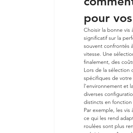
comment c
pour vos
Choisir la bonne vis 
significatif sur la pe
souvent confrontés à 
vitesse. Une sélectio
finalement, des coût
Lors de la sélection 
spécifiques de votre 
l'environnement et l
diverses configuratio
distincts en fonction
Par exemple, les vis 
ce qui les rend adapt
roulées sont plus re