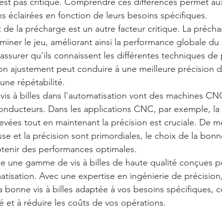
est pas critique. Comprendre ces différences permet au
s éclairées en fonction de leurs besoins spécifiques.
 de la précharge est un autre facteur critique. La précha
liminer le jeu, améliorant ainsi la performance globale du
'assurer qu'ils connaissent les différentes techniques de
bon ajustement peut conduire à une meilleure précision d
une répétabilité.
 vis à billes dans l'automatisation vont des machines CN
nducteurs. Dans les applications CNC, par exemple, la 
evées tout en maintenant la précision est cruciale. De m
sse et la précision sont primordiales, le choix de la bonne 
btenir des performances optimales.
 une gamme de vis à billes de haute qualité conçues po
atisation. Avec une expertise en ingénierie de précision
la bonne vis à billes adaptée à vos besoins spécifiques, c
ité et à réduire les coûts de vos opérations.