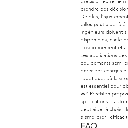
précision extrême n'
prendre des décision
De plus, l'ajustement
billes peut aider à é
ingénieurs doivent s
disponibles, car le 
positionnement et à 
Les applications des
équipements semi-co
gérer des charges él
robotique, où la vite
est essentiel pour o
WY Precision propose
applications d'autom
peut aider à choisir 
à améliorer l'efficac
FAQ