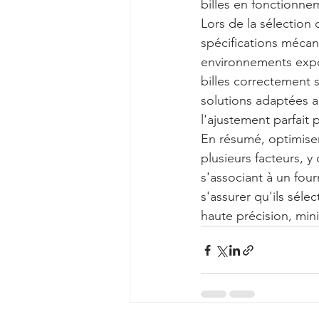
billes en fonctionne
Lors de la sélection 
spécifications mécan
environnements expos
billes correctement s
solutions adaptées a
l'ajustement parfait 
En résumé, optimiser 
plusieurs facteurs, y
s'associant à un fou
s'assurer qu'ils sél
haute précision, mini