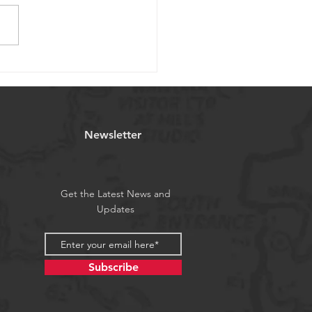
tion de vis à billes
atures pour applications
cales
Newsletter
Get the Latest News and
Updates
Subscribe