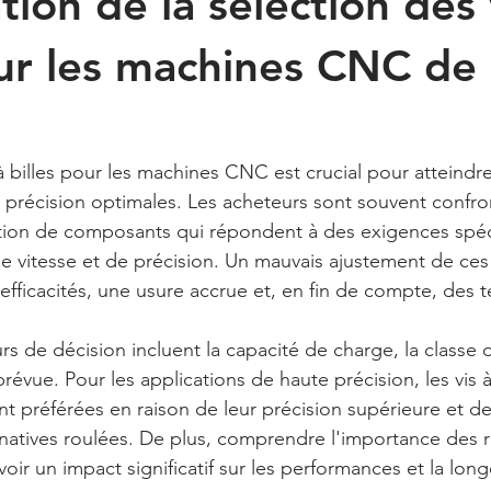
ion de la sélection des 
our les machines CNC de
n
à billes pour les machines CNC est crucial pour atteindr
précision optimales. Les acheteurs sont souvent confro
ection de composants qui répondent à des exigences spéc
e vitesse et de précision. Un mauvais ajustement de ces
efficacités, une usure accrue et, en fin de compte, des 
rs de décision incluent la capacité de charge, la classe 
prévue. Pour les applications de haute précision, les vis à 
nt préférées en raison de leur précision supérieure et de 
rnatives roulées. De plus, comprendre l'importance des 
oir un impact significatif sur les performances et la longé