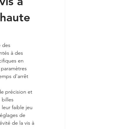
vis à
 haute
e des 
ntés à des 
ifiques en 
 paramètres 
temps d'arrêt 
de précision et 
billes 
leur faible jeu 
réglages de 
vité de la vis à 