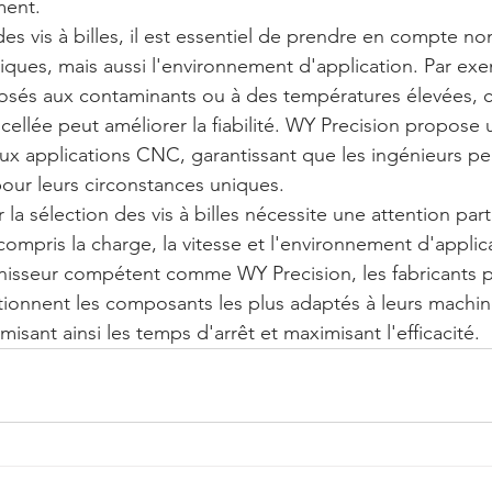
ment.
des vis à billes, il est essentiel de prendre en compte n
iques, mais aussi l'environnement d'application. Par ex
és aux contaminants ou à des températures élevées, cho
cellée peut améliorer la fiabilité. WY Precision propose 
ux applications CNC, garantissant que les ingénieurs pe
pour leurs circonstances uniques.
la sélection des vis à billes nécessite une attention parti
 compris la charge, la vitesse et l'environnement d'applic
rnisseur compétent comme WY Precision, les fabricants 
ectionnent les composants les plus adaptés à leurs mach
misant ainsi les temps d'arrêt et maximisant l'efficacité.