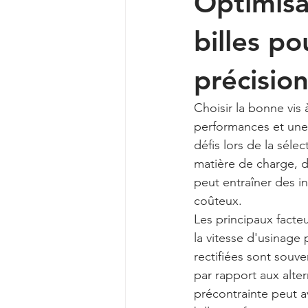
Optimisat
billes p
précisio
Choisir la bonne vis 
performances et une 
défis lors de la sél
matière de charge, d
peut entraîner des in
coûteux.
Les principaux facteu
la vitesse d'usinage 
rectifiées sont souve
par rapport aux alte
précontrainte peut av