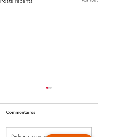
Voir tout
Posts récents
Commentaires
Rédigez un commentaire...