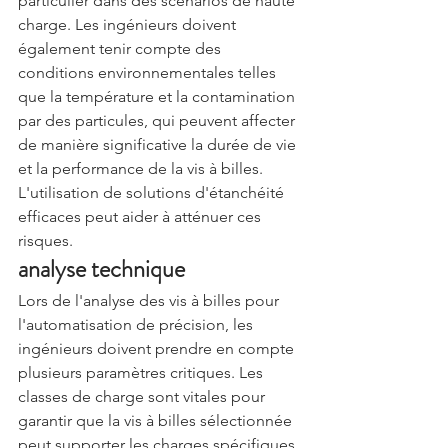
particulier dans des scénarios de haute 
charge. Les ingénieurs doivent 
également tenir compte des 
conditions environnementales telles 
que la température et la contamination 
par des particules, qui peuvent affecter 
de manière significative la durée de vie 
et la performance de la vis à billes. 
L'utilisation de solutions d'étanchéité 
efficaces peut aider à atténuer ces 
risques.
analyse technique
Lors de l'analyse des vis à billes pour 
l'automatisation de précision, les 
ingénieurs doivent prendre en compte 
plusieurs paramètres critiques. Les 
classes de charge sont vitales pour 
garantir que la vis à billes sélectionnée 
peut supporter les charges spécifiques 