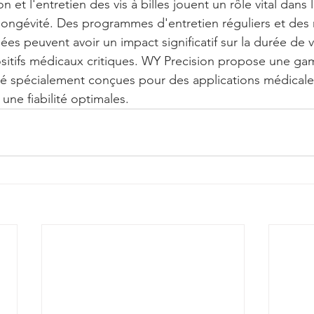
ion et l'entretien des vis à billes jouent un rôle vital dans 
 longévité. Des programmes d'entretien réguliers et de
iées peuvent avoir un impact significatif sur la durée de v
ositifs médicaux critiques. WY Precision propose une ga
ité spécialement conçues pour des applications médicales
une fiabilité optimales.