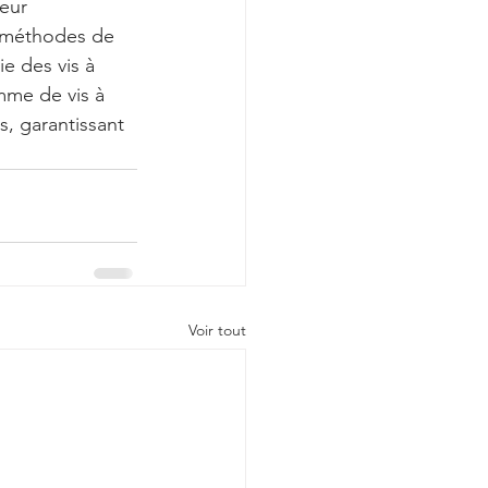
leur 
s méthodes de 
ie des vis à 
mme de vis à 
, garantissant 
Voir tout