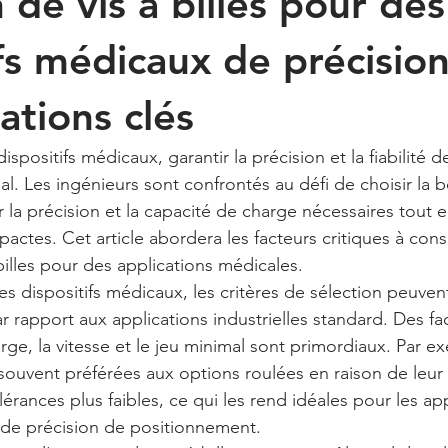
 de vis à billes pour des
fs médicaux de précision
ations clés
dispositifs médicaux, garantir la précision et la fiabilité 
l. Les ingénieurs sont confrontés au défi de choisir la b
ir la précision et la capacité de charge nécessaires tout 
ctes. Cet article abordera les facteurs critiques à consi
 billes pour des applications médicales.
s dispositifs médicaux, les critères de sélection peuvent
 rapport aux applications industrielles standard. Des fac
ge, la vitesse et le jeu minimal sont primordiaux. Par exe
t souvent préférées aux options roulées en raison de leur
lérances plus faibles, ce qui les rend idéales pour les app
nde précision de positionnement.