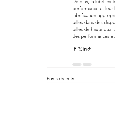
De plus, la lubrificat
performance et leur
lubrification appropr
billes dans des disp
billes de haute qual
des performances et 
Posts récents