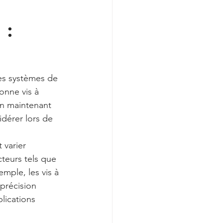
 :
des systèmes de 
onne vis à 
en maintenant 
dérer lors de 
 varier 
teurs tels que 
mple, les vis à 
 précision 
lications 