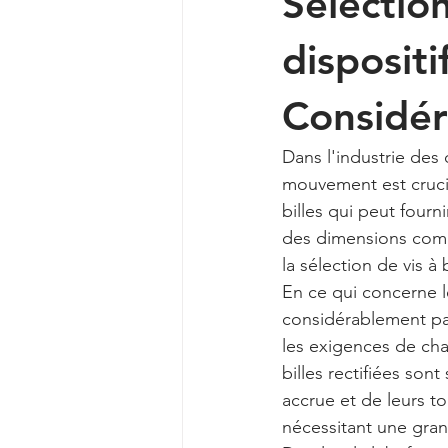
Sélection
dispositi
Considér
Dans l'industrie des 
mouvement est crucia
billes qui peut fourn
des dimensions compa
la sélection de vis à
En ce qui concerne le
considérablement par
les exigences de char
billes rectifiées son
accrue et de leurs to
nécessitant une gra