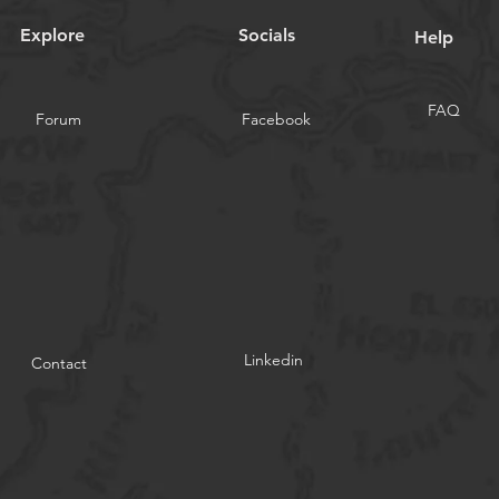
clés
Explore
Socials
Help
FAQ
Forum
Facebook
Linkedin
Contact