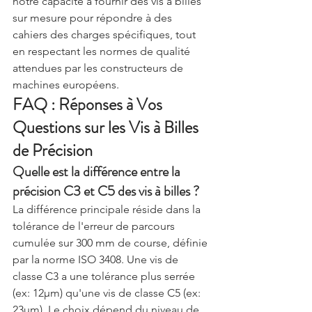
notre capacité à fournir des vis à billes 
sur mesure pour répondre à des 
cahiers des charges spécifiques, tout 
en respectant les normes de qualité 
attendues par les constructeurs de 
machines européens.
FAQ : Réponses à Vos 
Questions sur les Vis à Billes 
de Précision
Quelle est la différence entre la 
précision C3 et C5 des vis à billes ?
La différence principale réside dans la 
tolérance de l'erreur de parcours 
cumulée sur 300 mm de course, définie 
par la norme ISO 3408. Une vis de 
classe C3 a une tolérance plus serrée 
(ex: 12μm) qu'une vis de classe C5 (ex: 
23μm). Le choix dépend du niveau de 