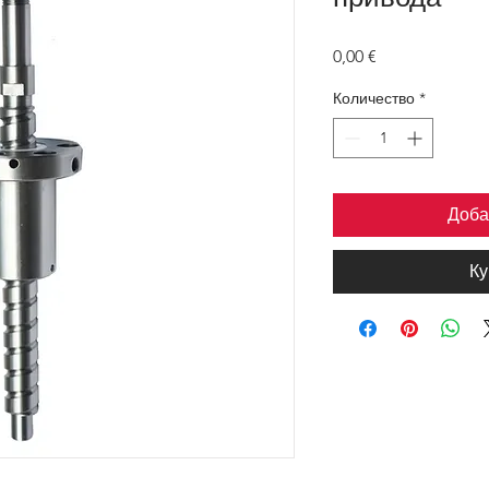
Цена
0,00 €
Количество
*
Доба
Ку