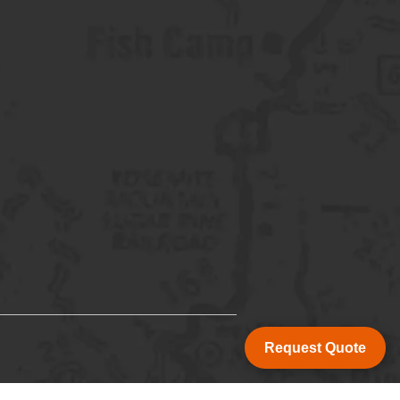
Request Quote