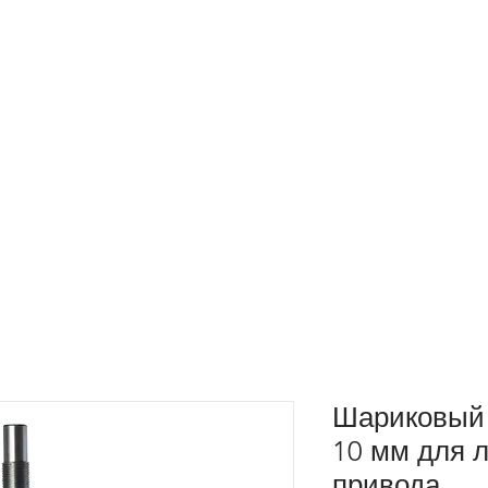
Шариковый 
10 мм для 
привода