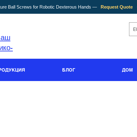
ture Ball Screws for Robotic Dexterous Hands —
Request Quote
E
ваш
ико-
РОДУКЦИЯ
БЛОГ
ДОМ