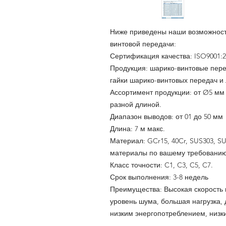
Ниже приведены наши возможност
винтовой передачи:
Сертификация качества: ISO9001:20
Продукция: шарико-винтовые пере
гайки шарико-винтовых передач 
Ассортимент продукции: от Ø5 мм
разной длиной.
Диапазон выводов: от 01 до 50 мм
Длина: 7 м макс.
Материал: GCr15, 40Cr, SUS303, S
материалы по вашему требованию
Класс точности: C1, C3, C5, C7.
Срок выполнения:
3-8
недель
Преимущества: Высокая скорость 
уровень шума, большая нагрузка,
низким энергопотреблением, низк