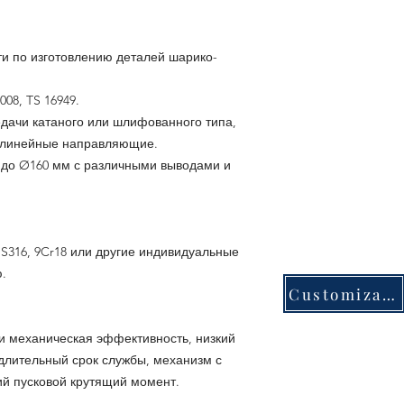
и по изготовлению деталей шарико-
08, TS 16949.
дачи катаного или шлифованного типа,
и линейные направляющие.
 до Ø160 мм с различными выводами и
US316, 9Cr18 или другие индивидуальные
.
Customization
и механическая эффективность, низкий
 длительный срок службы, механизм с
ий пусковой крутящий момент.