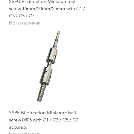
SSFU Bi-direction Miniature ball
screw 16mm/20mm/25mm with C1 /
C3 / C5 / C7
Нет в наличии
SSPF Bi-direction Miniature ball
screw 0805 with C1 / C3 / C5 / C7
accuracy