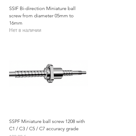
SSIF Bi-direction Miniature ball
screw from diameter 05mm to
16mm
Нет в наличии
SSPF Miniature ball screw 1208 with
C1 / C3 / C5 / C7 accuracy grade