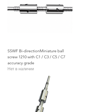
SSWF Bi-directionMiniature ball
screw 1210 with C1 / C3 / C5 / C7
accuracy grade
Нет в наличии