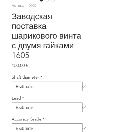
Артикул: 10000
Заводская
поставка
шарикового винта
с двумя гайками
1605
Цена
150,00 €
Shaft diameter
*
Lead
*
Accuracy Grade
*