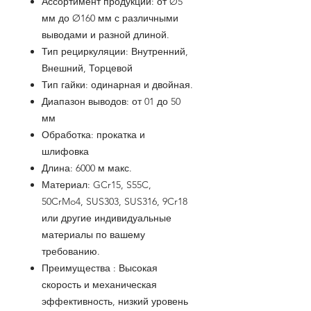
Ассортимент продукции:
от Ø5
мм до Ø160 мм
с
различными
выводами и разной длиной.
Тип рециркуляции: Внутренний,
Внешний, Торцевой
Тип гайки: одинарная и двойная.
Диапазон выводов: от 01 до 50
мм
Обработка: прокатка и
шлифовка
Длина: 6000 м макс.
Материал: GCr15, S55C,
50CrMo4, SUS303, SUS316, 9Cr18
или другие индивидуальные
материалы по вашему
требованию.
Преимущества
:
Высокая
скорость и механическая
эффективность, низкий уровень