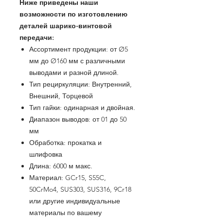
Ниже приведены наши
возможности по изготовлению
деталей шарико-винтовой
передачи:
Ассортимент продукции:
от Ø5
мм до Ø160 мм
с
различными
выводами и разной длиной.
Тип рециркуляции: Внутренний,
Внешний, Торцевой
Тип гайки: одинарная и двойная.
Диапазон выводов: от 01 до 50
мм
Обработка: прокатка и
шлифовка
Длина: 6000 м макс.
Материал: GCr15, S55C,
50CrMo4, SUS303, SUS316, 9Cr18
или другие индивидуальные
материалы по вашему