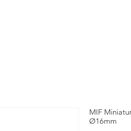
MIF Miniatur
Ø16mm