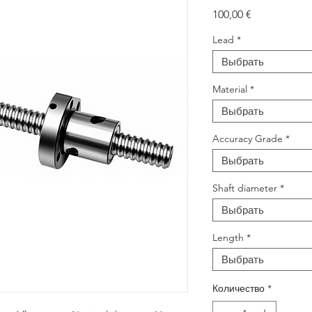
Цена
100,00 €
Lead
*
Выбрать
Material
*
Выбрать
Accuracy Grade
*
Выбрать
Shaft diameter
*
Выбрать
Length
*
Выбрать
Количество
*