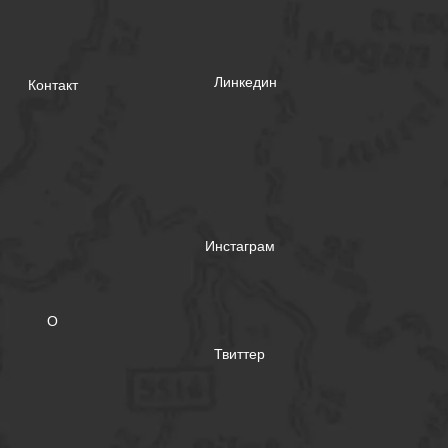
Линкедин
Контакт
Инстаграм
О
Твиттер